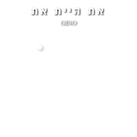
את היית את
GINO