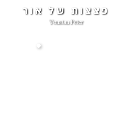
פצצות של אור
Yonatan Peter