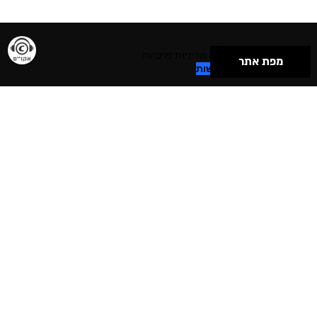
תנאי שימוש & מדיניות פרטיות
מפת אתר
הצהרת נגישות