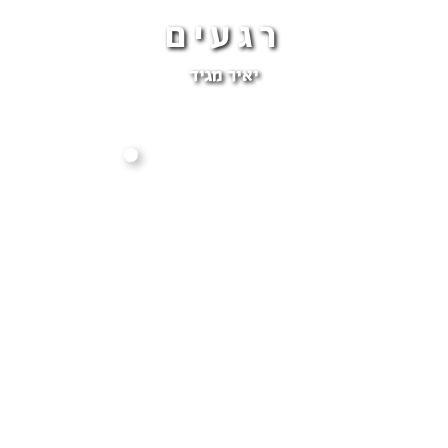
רגעים
יאיר מגיד