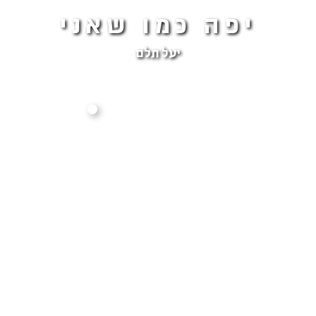
יפה כמו שאני
יעל תלם