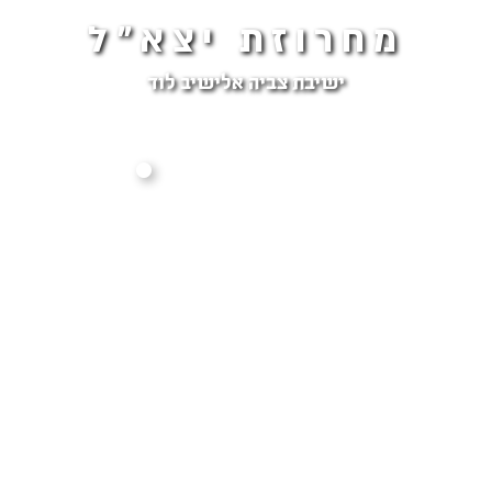
מחרוזת יצא"ל
ישיבת צביה אלישיב לוד