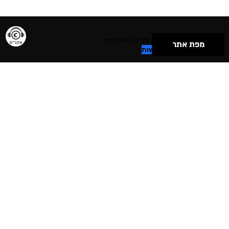
תנאי שימוש & מדיניות פרטיות
מפת אתר
הצהרת נגישות