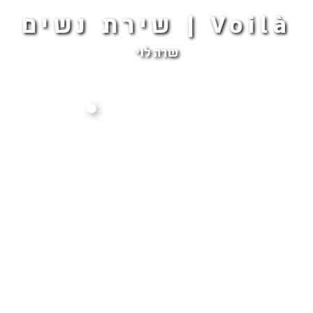
Voilà | שירת נשים
שרה לוי