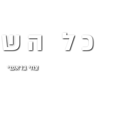
כל השב
צחי בראשי