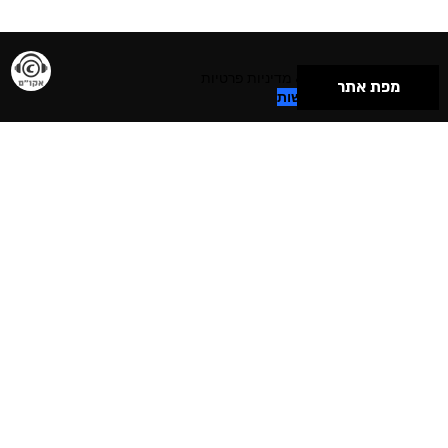
תנאי שימוש & מדיניות פרטיות
מפת אתר
הצהרת נגישות