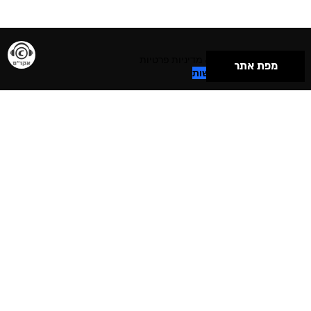
תנאי שימוש & מדיניות פרטיות
מפת אתר
הצהרת נגישות