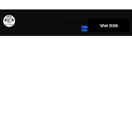
תנאי שימוש & מדיניות פרטיות
מפת אתר
הצהרת נגישות