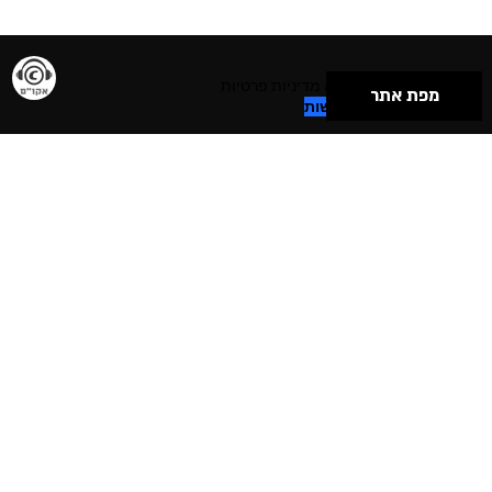
תנאי שימוש & מדיניות פרטיות
מפת אתר
הצהרת נגישות