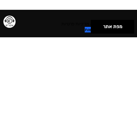
תנאי שימוש & מדיניות פרטיות
מפת אתר
הצהרת נגישות