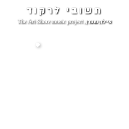
תשובי לרקוד
איילת שטרן, The Ari Shore music project