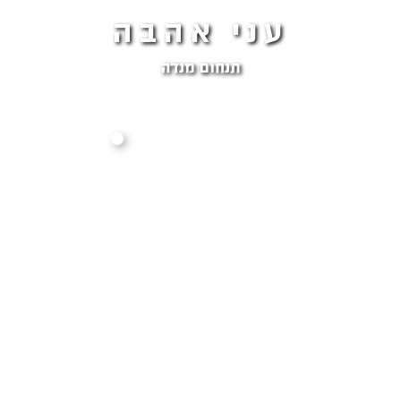
עני אהבה
תנחום מנדה