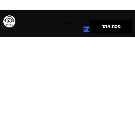
תנאי שימוש & מדיניות פרטיות
מפת אתר
הצהרת נגישות