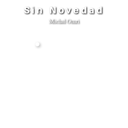
Sin Novedad
Michal Omri