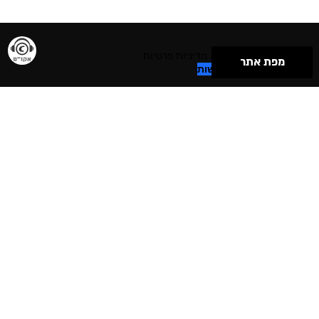
תנאי שימוש & מדיניות פרטיות
מפת אתר
הצהרת נגישות