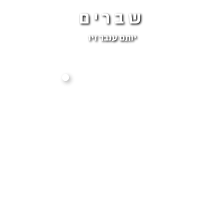
שברים
יותם ענבר זיו