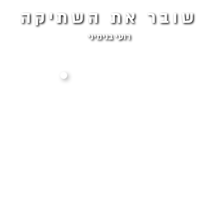
שובר את השתיקה
רועי בנימיני