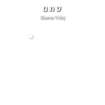
סתם
Sharon Vulej