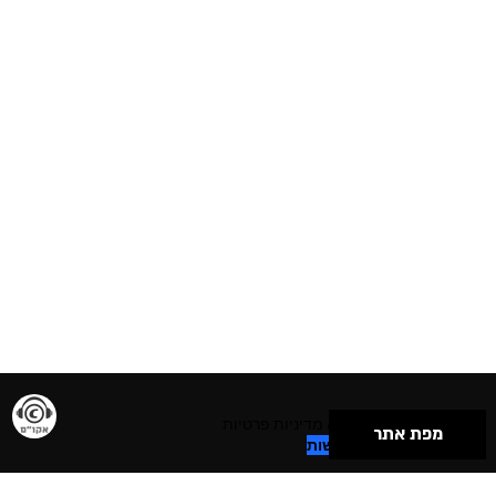
תנאי שימוש & מדיניות פרטיות
מפת אתר
הצהרת נגישות