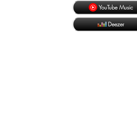
YouTube Music
Deezer