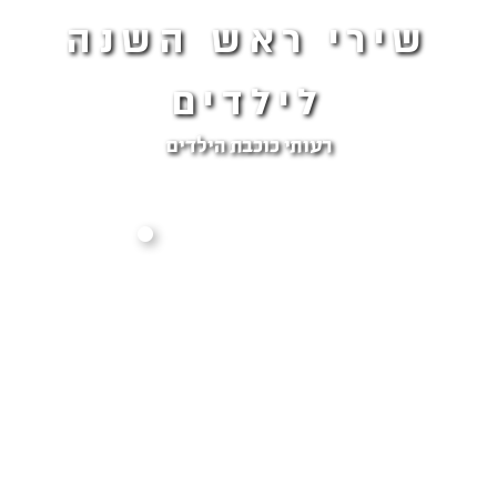
שירי ראש השנה
לילדים
רעותי כוכבת הילדים