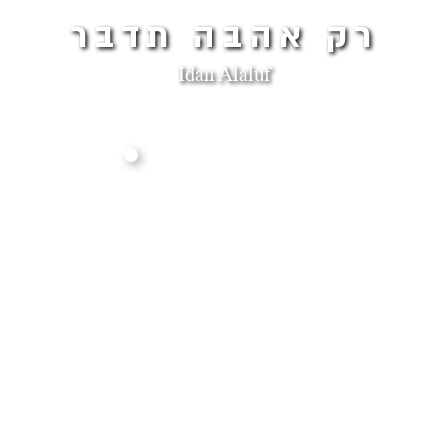
רק אהבה תדבר
Idan Alaluf