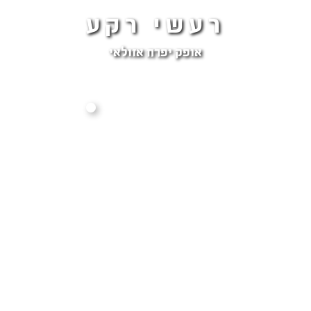
רעשי רקע
אופק יפרח אזולאי