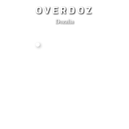
OVERDOZ
Dozalia