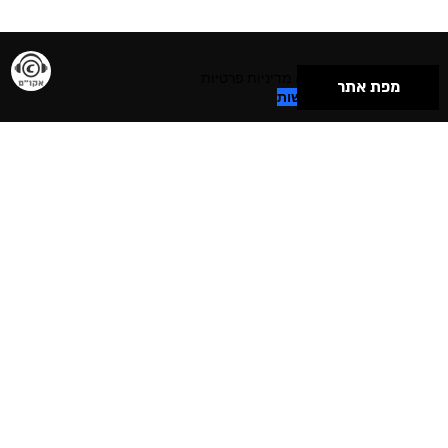
תנאי שימוש & מדיניות פרטיות
מפת אתר
הצהרת נגישות