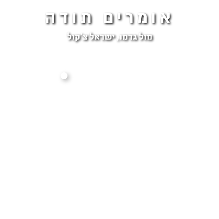
אומרים תודה
מזל גדמו, ישראל צ'קול