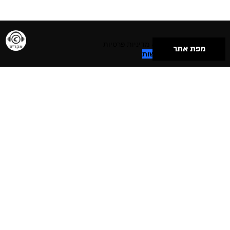
תנאי שימוש & מדיניות פרטיות
מפת אתר
הצהרת נגישות