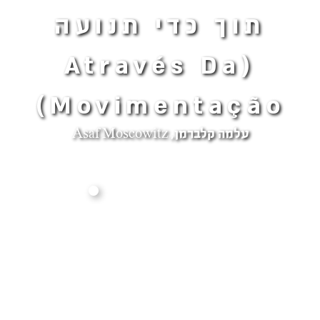
תוך כדי תנועה
(Através Da
Movimentação)
עלמה קלברמן, Asaf Moscowitz