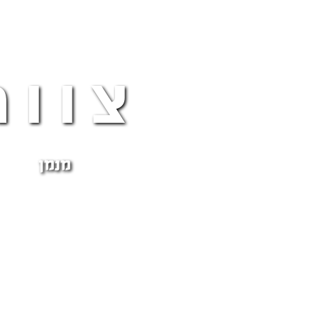
צוות
מנמן