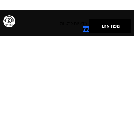
תנאי שימוש & מדיניות פרטיות
מפת אתר
הצהרת נגישות