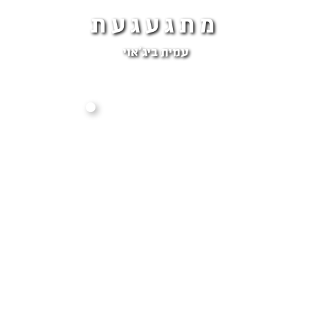
מתגעגעת
עמית ביג'אוי