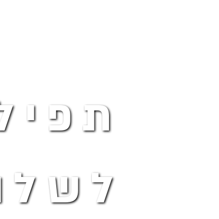
תפיל
לשלו