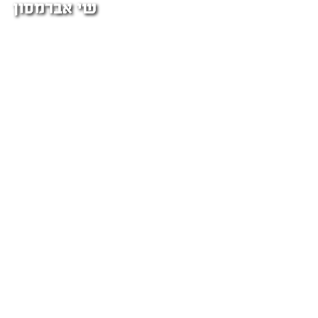
שי אברמסון