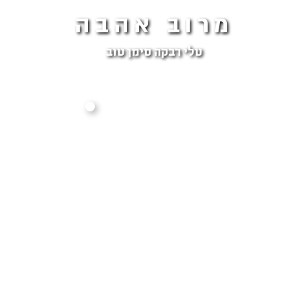
מרוב אהבה
טלי רבקה סימן טוב