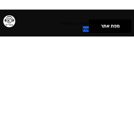
תנאי שימוש & מדיניות פרטיות
מפת אתר
הצהרת נגישות