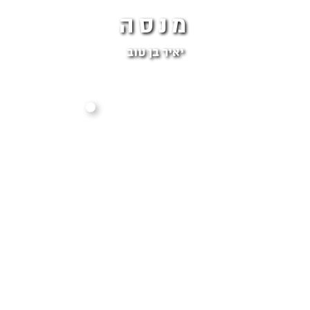
מנסה
יאיר בן טוב