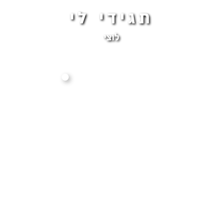
תגידי לי
לוצי