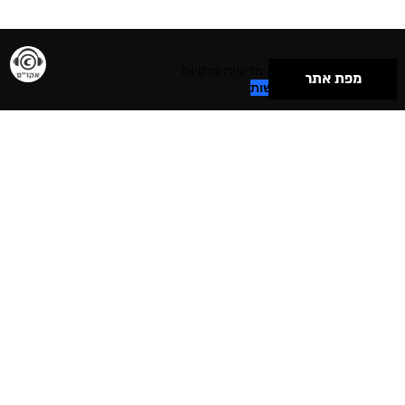
תנאי שימוש & מדיניות פרטיות
מפת אתר
הצהרת נגישות