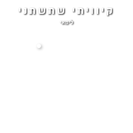
קיוויתי שתשתני
לימאי