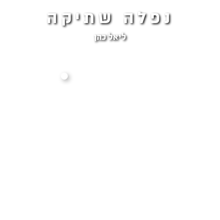
נפלה שתיקה
ליאל כהן