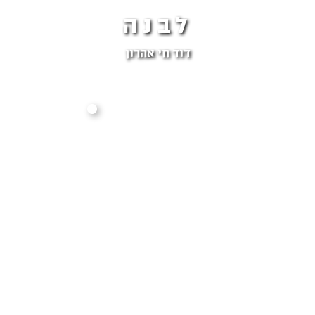
לבנה
דוד חי אהרון