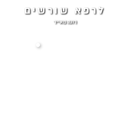
לרפא שורשים
רונה מאייר