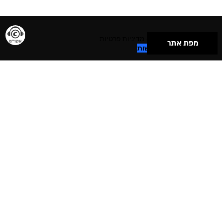
תנאי שימוש & מדיניות פרטיות
מפת אתר
הצהרת נגישות