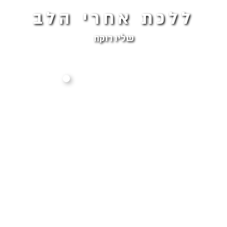
ללכת אחרי הלב
שליו רוקח