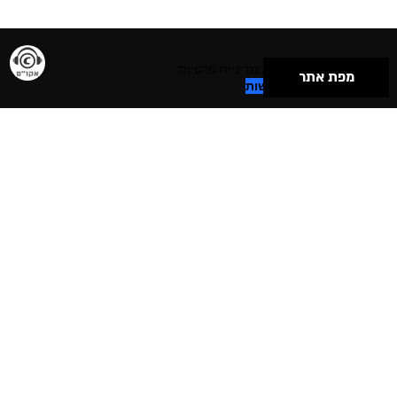
תנאי שימוש & מדיניות פרטיות
מפת אתר
הצהרת נגישות