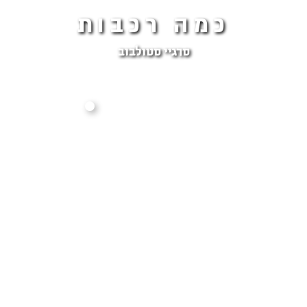
כמה רכבות
סרגיי סטולבוב