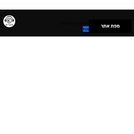
תנאי שימוש & מדיניות פרטיות
מפת אתר
הצהרת נגישות