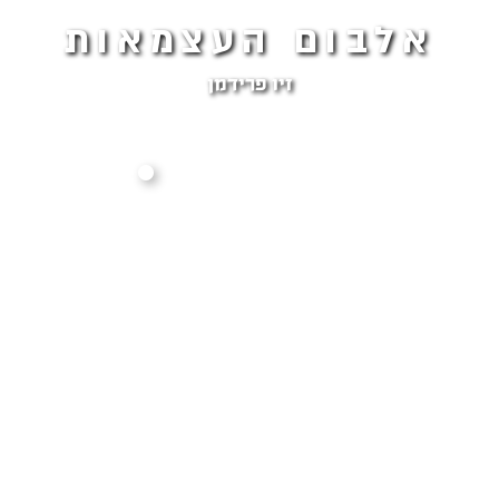
אלבום העצמאות
זיו פרידמן