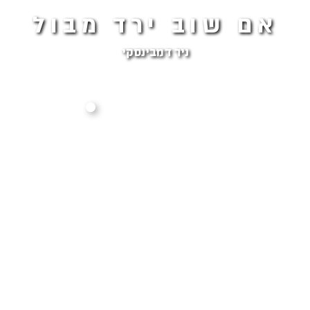
אם שוב ירד מבול
ניר דמבינסקי