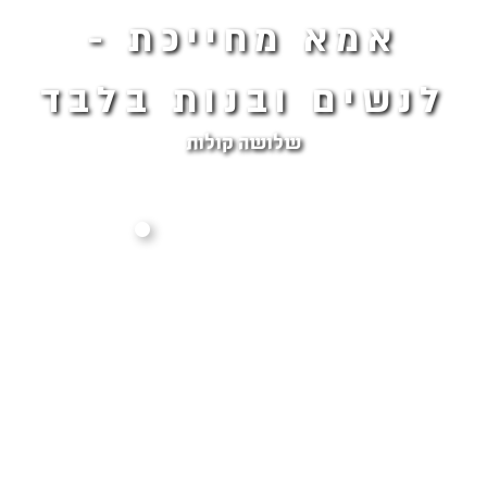
אמא מחייכת -
לנשים ובנות בלבד
שלושה קולות